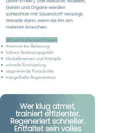
(Bohr-Effekt). Das Resultat: Muskeln,
Gehirn und Organe werden
schlechter mit Sauerstoff versorgt.
Gerade dann, wenn sie ihn am
meisten brauchen.
Mit weitreichenden Folgen:
Atemnot bei Belastung
höhere Verletzungsgefahr
Muskelbrennen und Krämpfe
schnelle Erschöpfung
stagnierende Fortschritte
mangelhafte Regeneration
Wer klug atmet,
trainiert effizienter.
Regeneriert schneller.
Entfaltet sein volles