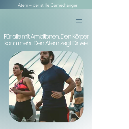
Atem – der stille Gamechanger
Für alle mit Ambitionen. Dein Körper
kann mehr. Dein Atem zeigt Dir wie.