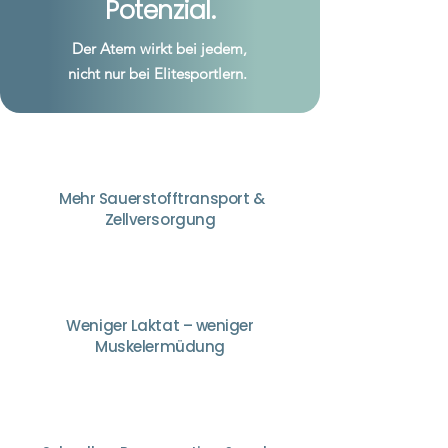
Potenzial.
Der Atem wirkt bei jedem,
nicht nur bei Elitesportlern.
Mehr Sauerstofftransport &
Zellversorgung
Weniger Laktat – weniger
Muskelermüdung