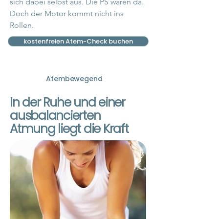
sich dabei selbst aus. Die PS wären da.
Doch der Motor kommt nicht ins
Rollen.
kostenfreien Atem-Check buchen
Atembewegend
In der Ruhe und einer
ausbalancierten
Atmung liegt die Kraft