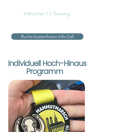
489 €
4 Wochen 1:1 Training
Buche kostenfreien Info-Call
Individuell Hoch-Hinaus
Programm